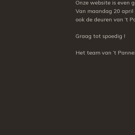
Onze website is even 
Van maandag 20 april t
ook de deuren van ’t P
Graag tot spoedig !
Het team van ’t Pann