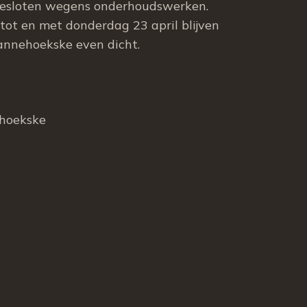
gesloten wegens onderhoudswerken.
ot en met donderdag 23 april blijven
annehoekske even dicht.
ehoekske